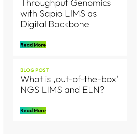
Throughput Genomics
with Sapio LIMS as
Digital Backbone
Read More
BLOG POST
What is ‚out-of-the-box‘
NGS LIMS and ELN?
Read More