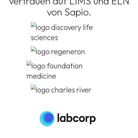
vertrauen auf LIMS und ELN
von Sapio.