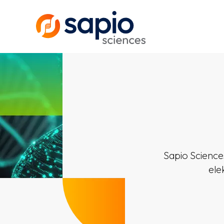
Sapio Science
ele