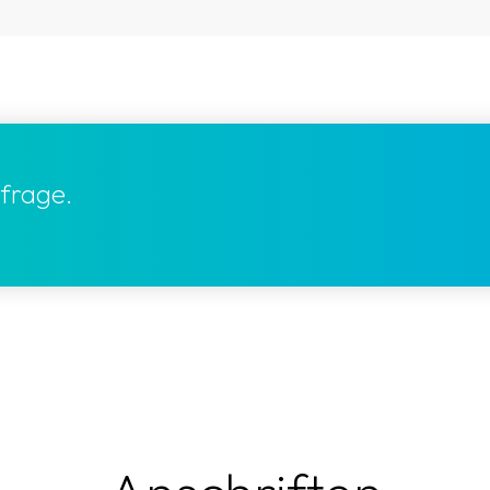
frage.