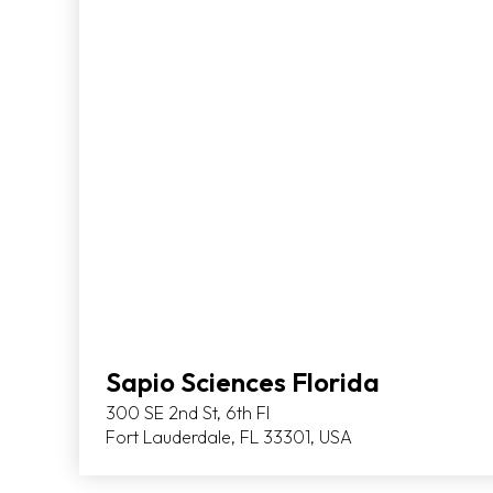
Sapio Sciences Florida
300 SE 2nd St, 6th Fl
Fort Lauderdale, FL 33301, USA