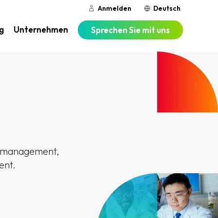
Anmelden
Deutsch
g
Unternehmen
Sprechen Sie mit uns
bormanagement,
ent.