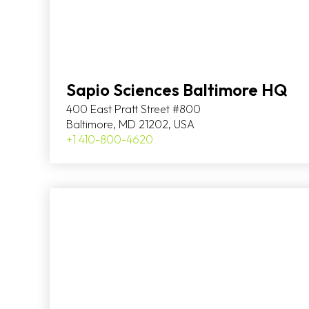
Sapio Sciences Baltimore HQ
400 East Pratt Street #800
Baltimore, MD 21202, USA
+1 410-800-4620