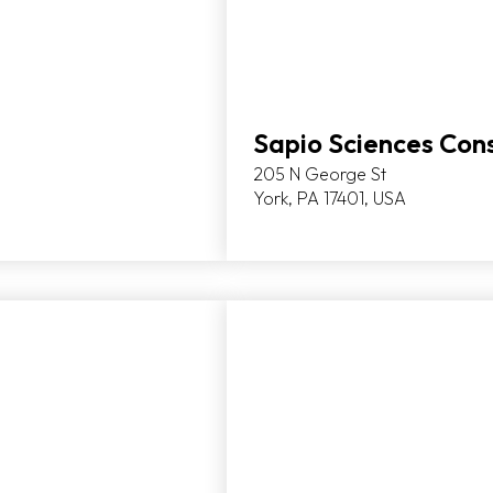
Sapio Sciences Cons
205 N George St
York, PA 17401, USA