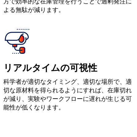
方で効率的な在庫管理を行うことで過剰発注に
よる無駄が減ります。
リアルタイムの可視性
科学者が適切なタイミング、適切な場所で、適
切な原材料を得られるようにすれば、在庫切れ
が減り、実験やワークフローに遅れが生じる可
能性が低くなります。