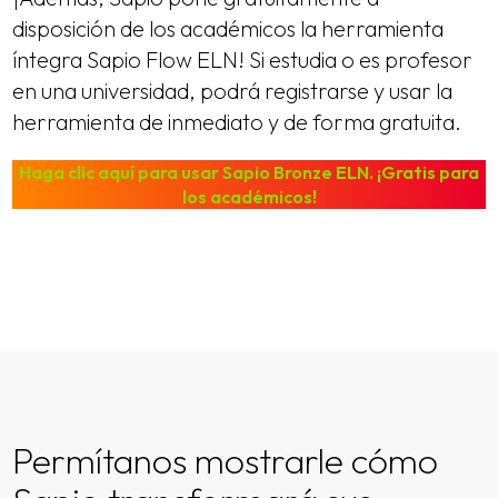
disposición de los académicos la herramienta
íntegra Sapio Flow ELN! Si estudia o es profesor
en una universidad, podrá registrarse y usar la
herramienta de inmediato y de forma gratuita.
Haga clic aquí para usar Sapio Bronze ELN. ¡Gratis para
los académicos!
Permítanos mostrarle cómo