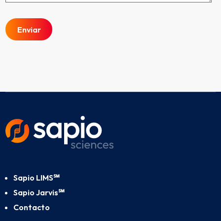
Sapio LIMS℠
Sapio Jarvis℠
Contacto